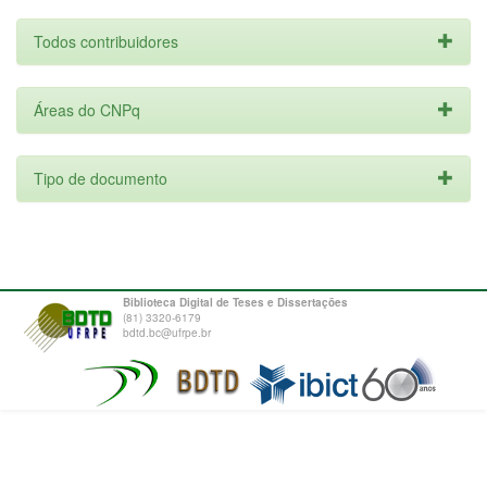
Todos contribuidores
Áreas do CNPq
Tipo de documento
Biblioteca Digital de Teses e Dissertações
(81) 3320-6179
bdtd.bc@ufrpe.br