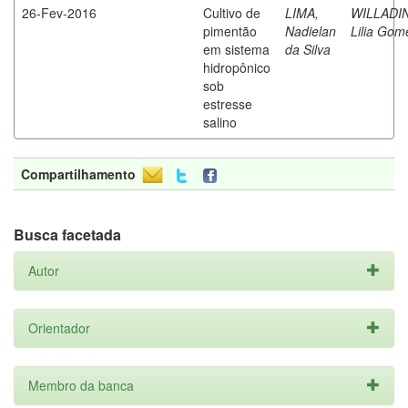
26-Fev-2016
Cultivo de
LIMA,
WILLADI
pimentão
Nadielan
Lilia Gom
em sistema
da Silva
hidropônico
sob
estresse
salino
Compartilhamento
Busca facetada
Autor
Orientador
Membro da banca