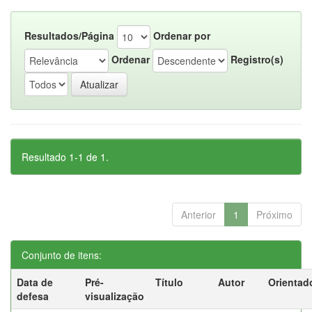
Resultados/Página
Ordenar por
Ordenar
Registro(s)
Resultado 1-1 de 1.
Anterior
1
Próximo
Conjunto de itens:
Data de
Pré-
Título
Autor
Orientad
defesa
visualização