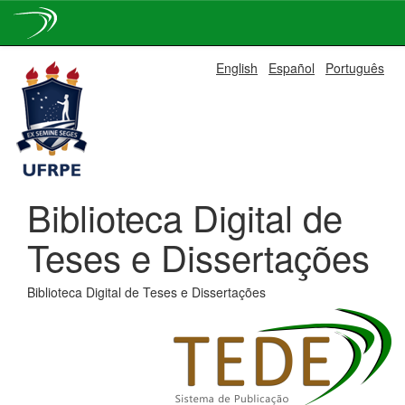
Skip
English
Español
Português
navigation
Biblioteca Digital de
Teses e Dissertações
Biblioteca Digital de Teses e Dissertações