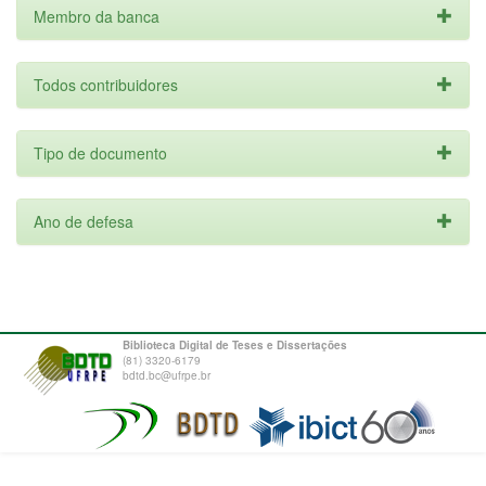
Membro da banca
Todos contribuidores
Tipo de documento
Ano de defesa
Biblioteca Digital de Teses e Dissertações
(81) 3320-6179
bdtd.bc@ufrpe.br