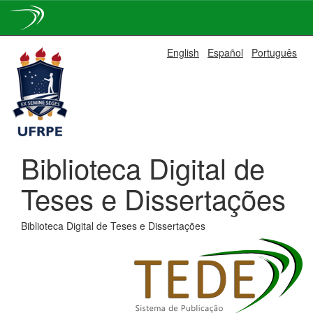
Skip
English
Español
Português
navigation
Biblioteca Digital de
Teses e Dissertações
Biblioteca Digital de Teses e Dissertações