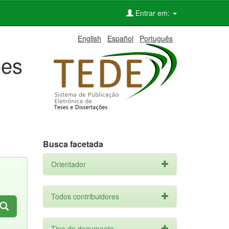
Entrar em:
English
Español
Português
ões
Busca facetada
Orientador
Todos contribuidores
Tipo de documento