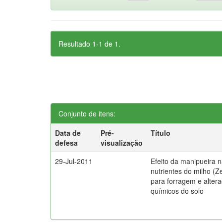
Resultado 1-1 de 1.
Conjunto de itens:
Data de
Pré-
Título
defesa
visualização
29-Jul-2011
Efeito da manipueira 
nutrientes do milho (Z
para forragem e altera
químicos do solo