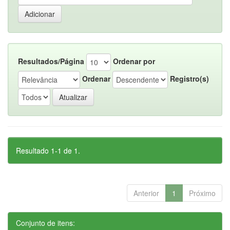
Resultados/Página
Ordenar por
Ordenar
Registro(s)
Resultado 1-1 de 1.
Anterior
1
Próximo
Conjunto de itens: