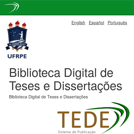
Skip
English
Español
Português
navigation
Biblioteca Digital de
Teses e Dissertações
Biblioteca Digital de Teses e Dissertações