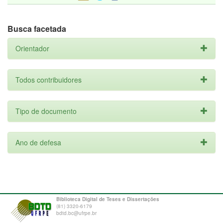
Busca facetada
Orientador
Todos contribuidores
Tipo de documento
Ano de defesa
Biblioteca Digital de Teses e Dissertações
(81) 3320-6179
bdtd.bc@ufrpe.br