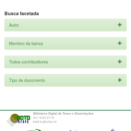
Busca facetada
Autor
Membro da banca
Todos contribuidores
Tipo de documento
Biblioteca Digital de Teses e Dissertações
(81) 3320-6179
bdtd.bc@ufrpe.br