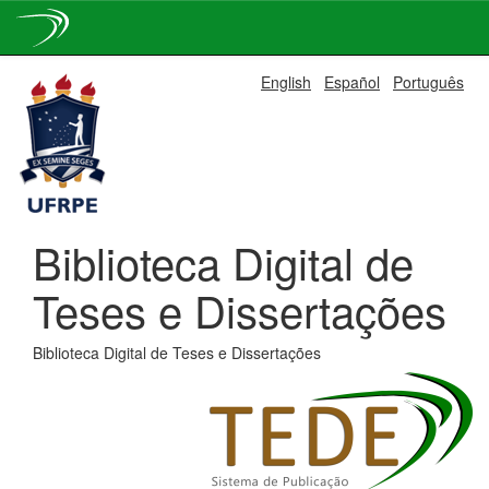
Skip
English
Español
Português
navigation
Biblioteca Digital de
Teses e Dissertações
Biblioteca Digital de Teses e Dissertações