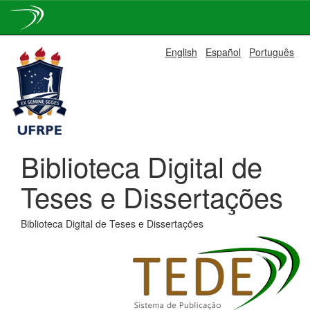
Skip
English
Español
Português
navigation
Biblioteca Digital de
Teses e Dissertações
Biblioteca Digital de Teses e Dissertações