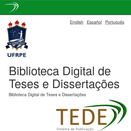
Skip
English
Español
Português
navigation
Biblioteca Digital de
Teses e Dissertações
Biblioteca Digital de Teses e Dissertações