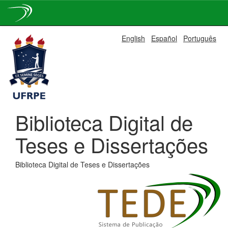
Skip
English
Español
Português
navigation
Biblioteca Digital de
Teses e Dissertações
Biblioteca Digital de Teses e Dissertações