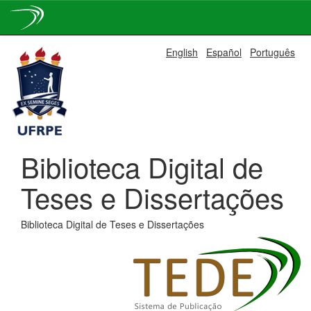
Skip
English
Español
Português
navigation
Biblioteca Digital de
Teses e Dissertações
Biblioteca Digital de Teses e Dissertações