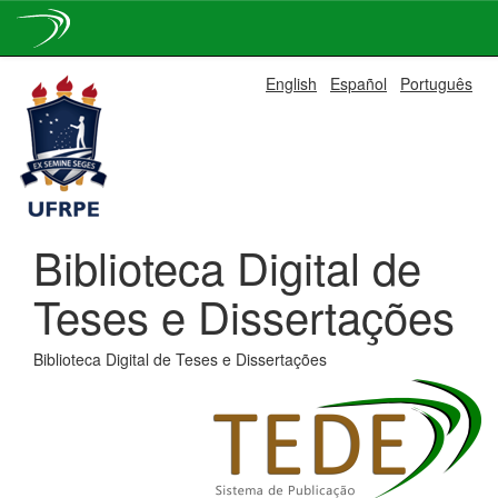
Skip
English
Español
Português
navigation
Biblioteca Digital de
Teses e Dissertações
Biblioteca Digital de Teses e Dissertações