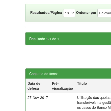
Resultados/Página
Ordenar por
Resultado 1-1 de 1.
Conjunto de itens:
Data de
Pré-
Título
defesa
visualização
27-Nov-2017
Utilização das quotas 
transferíveis na gest
os casos do Banco M