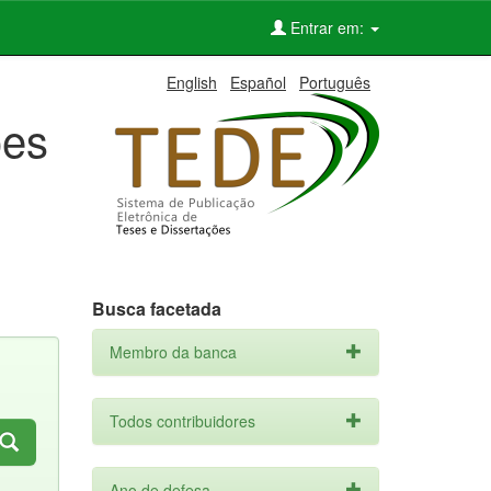
Entrar em:
English
Español
Português
ões
Busca facetada
Membro da banca
Todos contribuidores
Ano de defesa