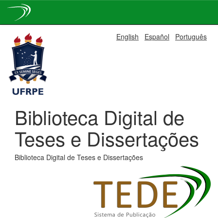
Skip
English
Español
Português
navigation
Biblioteca Digital de
Teses e Dissertações
Biblioteca Digital de Teses e Dissertações