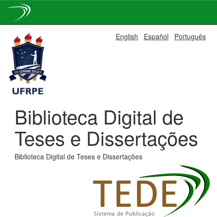
Skip
English
Español
Português
navigation
Biblioteca Digital de
Teses e Dissertações
Biblioteca Digital de Teses e Dissertações