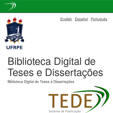
Skip
English
Español
Português
navigation
Biblioteca Digital de
Teses e Dissertações
Biblioteca Digital de Teses e Dissertações