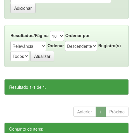
Resultados/Página
Ordenar por
Ordenar
Registro(s)
Resultado 1-1 de 1.
Anterior
1
Próximo
Conjunto de itens: