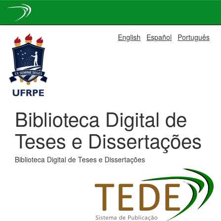
Skip
English
Español
Português
navigation
Biblioteca Digital de
Teses e Dissertações
Biblioteca Digital de Teses e Dissertações