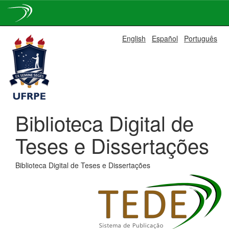
Skip
English
Español
Português
navigation
Biblioteca Digital de
Teses e Dissertações
Biblioteca Digital de Teses e Dissertações