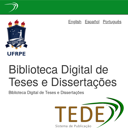
Skip
English
Español
Português
navigation
Biblioteca Digital de
Teses e Dissertações
Biblioteca Digital de Teses e Dissertações