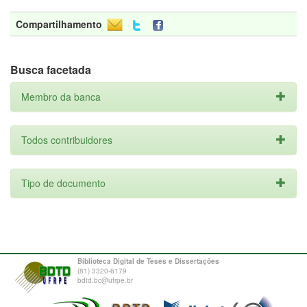
Compartilhamento
Busca facetada
Membro da banca
Todos contribuidores
Tipo de documento
Biblioteca Digital de Teses e Dissertações
(81) 3320-6179
bdtd.bc@ufrpe.br