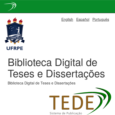
Skip
English
Español
Português
navigation
Biblioteca Digital de
Teses e Dissertações
Biblioteca Digital de Teses e Dissertações