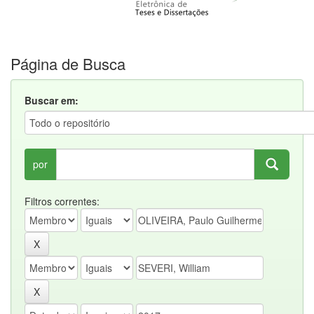
Página de Busca
Buscar em:
por
Filtros correntes: