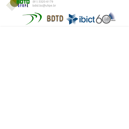
(81) 3320-6179
bdtd.bc@ufrpe.br