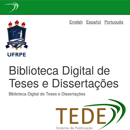
Skip
English
Español
Português
navigation
Biblioteca Digital de
Teses e Dissertações
Biblioteca Digital de Teses e Dissertações