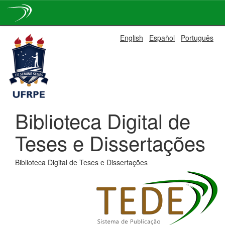
Skip
English
Español
Português
navigation
Biblioteca Digital de
Teses e Dissertações
Biblioteca Digital de Teses e Dissertações