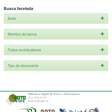
Busca facetada
Autor
Membro da banca
Todos contribuidores
Tipo de documento
Biblioteca Digital de Teses e Dissertações
(81) 3320-6179
bdtd.bc@ufrpe.br