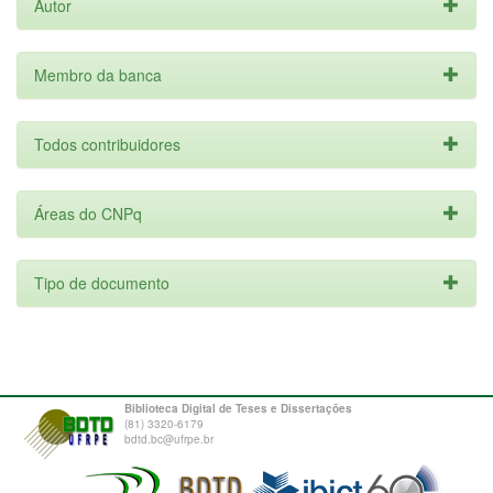
Autor
Membro da banca
Todos contribuidores
Áreas do CNPq
Tipo de documento
Biblioteca Digital de Teses e Dissertações
(81) 3320-6179
bdtd.bc@ufrpe.br