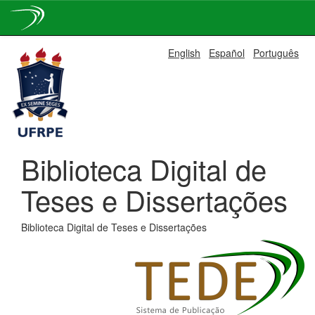
Skip
English
Español
Português
navigation
Biblioteca Digital de
Teses e Dissertações
Biblioteca Digital de Teses e Dissertações