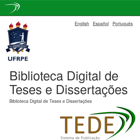
Skip
English
Español
Português
navigation
Biblioteca Digital de
Teses e Dissertações
Biblioteca Digital de Teses e Dissertações