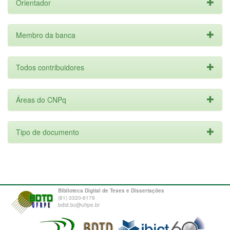
Orientador
Membro da banca
Todos contribuidores
Áreas do CNPq
Tipo de documento
Biblioteca Digital de Teses e Dissertações
(81) 3320-6179
bdtd.bc@ufrpe.br