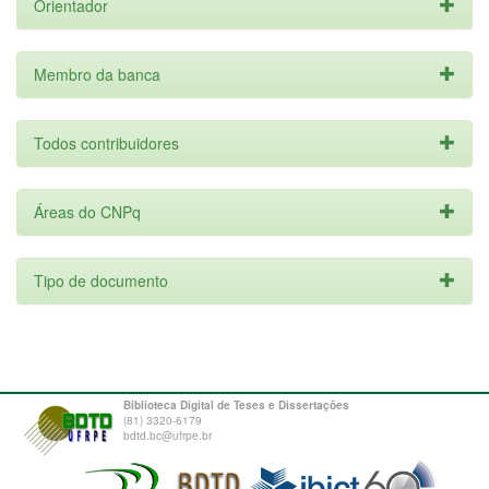
Orientador
Membro da banca
Todos contribuidores
Áreas do CNPq
Tipo de documento
Biblioteca Digital de Teses e Dissertações
(81) 3320-6179
bdtd.bc@ufrpe.br