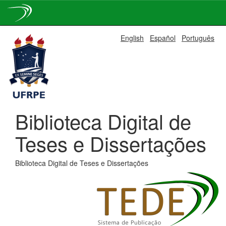
Skip
English
Español
Português
navigation
Biblioteca Digital de
Teses e Dissertações
Biblioteca Digital de Teses e Dissertações