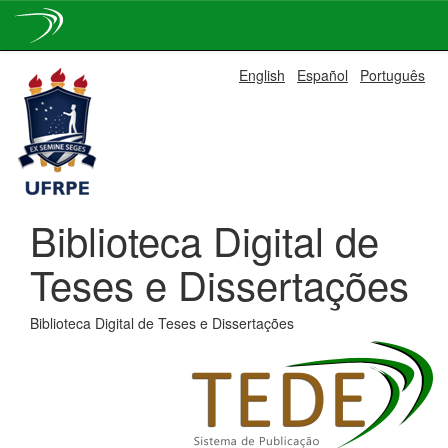
Skip
English
Español
Português
navigation
Biblioteca Digital de
Teses e Dissertações
Biblioteca Digital de Teses e Dissertações