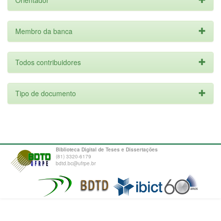
Orientador
Membro da banca
Todos contribuidores
Tipo de documento
Biblioteca Digital de Teses e Dissertações
(81) 3320-6179
bdtd.bc@ufrpe.br