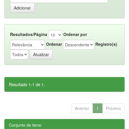
Resultados/Página
Ordenar por
Ordenar
Registro(s)
Resultado 1-1 de 1.
Anterior
1
Próximo
Conjunto de itens: