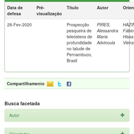
Data de
Pré-
Título
Autor
Orien
defesa
visualização
28-Fev-2020
Prospecção
PIRES,
HAZI
pesqueira de
Alessandra
Fábio
teleósteos de
Maria
Hissa
profundidade
Advincula
Vieira
no talude de
Pernambuco,
Brasil
Compartilhamento
Busca facetada
Autor