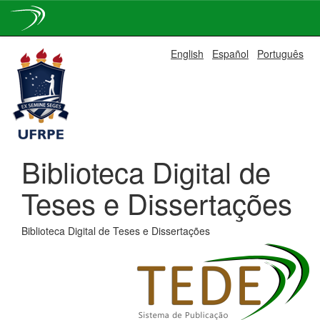
Skip
English
Español
Português
navigation
Biblioteca Digital de
Teses e Dissertações
Biblioteca Digital de Teses e Dissertações