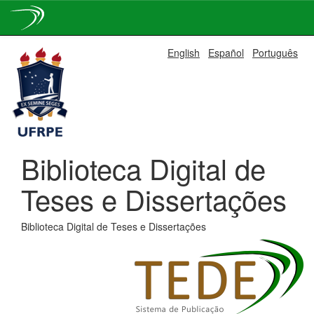
Skip
English
Español
Português
navigation
Biblioteca Digital de
Teses e Dissertações
Biblioteca Digital de Teses e Dissertações