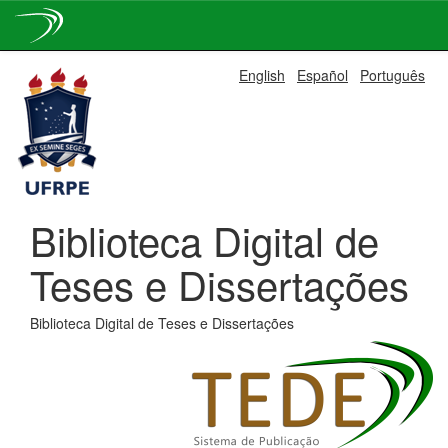
Skip
English
Español
Português
navigation
Biblioteca Digital de
Teses e Dissertações
Biblioteca Digital de Teses e Dissertações