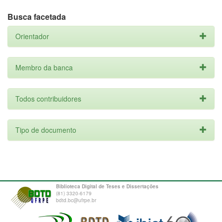
Busca facetada
Orientador
Membro da banca
Todos contribuidores
Tipo de documento
Biblioteca Digital de Teses e Dissertações
(81) 3320-6179
bdtd.bc@ufrpe.br