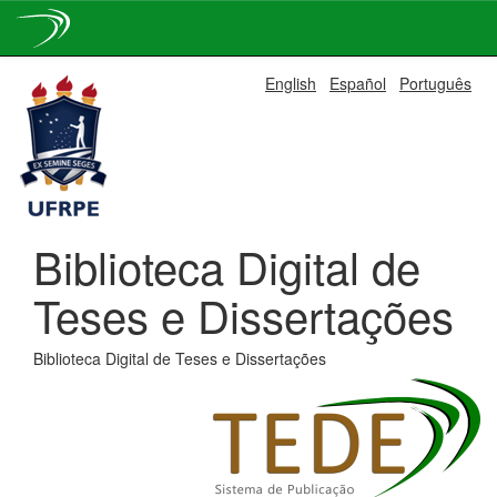
Skip
English
Español
Português
navigation
Biblioteca Digital de
Teses e Dissertações
Biblioteca Digital de Teses e Dissertações