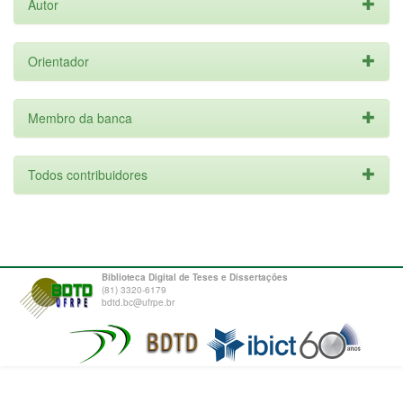
Autor
Orientador
Membro da banca
Todos contribuidores
Biblioteca Digital de Teses e Dissertações
(81) 3320-6179
bdtd.bc@ufrpe.br