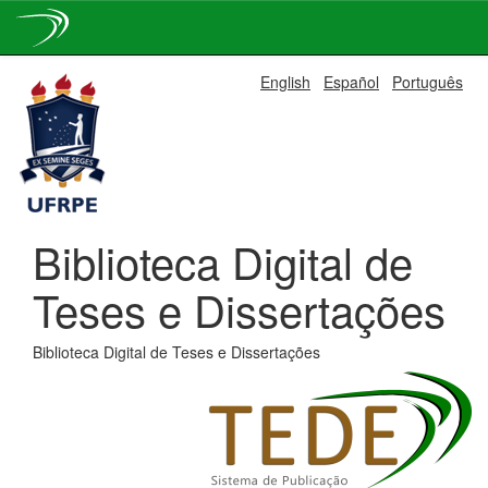
Skip
English
Español
Português
navigation
Biblioteca Digital de
Teses e Dissertações
Biblioteca Digital de Teses e Dissertações