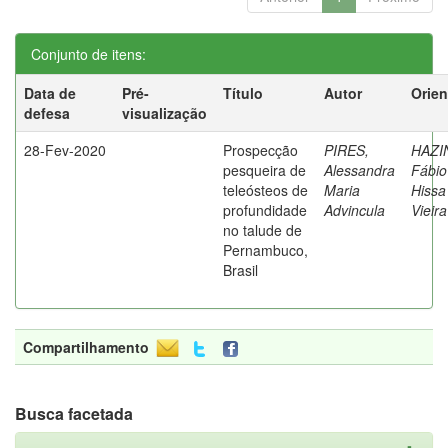
Conjunto de itens:
Data de
Pré-
Título
Autor
Orien
defesa
visualização
28-Fev-2020
Prospecção
PIRES,
HAZI
pesqueira de
Alessandra
Fábio
teleósteos de
Maria
Hissa
profundidade
Advincula
Vieira
no talude de
Pernambuco,
Brasil
Compartilhamento
Busca facetada