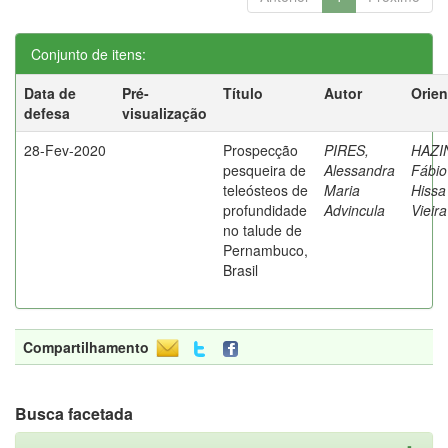
Conjunto de itens:
Data de
Pré-
Título
Autor
Orien
defesa
visualização
28-Fev-2020
Prospecção
PIRES,
HAZI
pesqueira de
Alessandra
Fábio
teleósteos de
Maria
Hissa
profundidade
Advincula
Vieira
no talude de
Pernambuco,
Brasil
Compartilhamento
Busca facetada