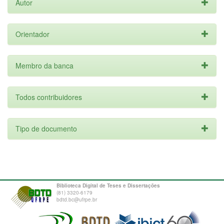
Autor
Orientador
Membro da banca
Todos contribuidores
Tipo de documento
Biblioteca Digital de Teses e Dissertações
(81) 3320-6179
bdtd.bc@ufrpe.br