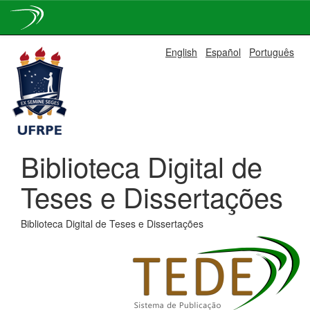
Skip
English
Español
Português
navigation
Biblioteca Digital de
Teses e Dissertações
Biblioteca Digital de Teses e Dissertações