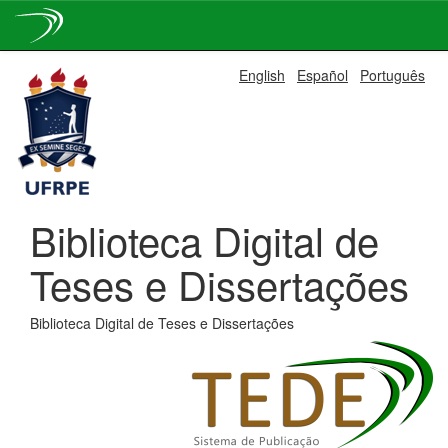
Skip
English
Español
Português
navigation
Biblioteca Digital de
Teses e Dissertações
Biblioteca Digital de Teses e Dissertações