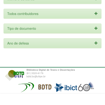
Todos contribuidores
Tipo de documento
Ano de defesa
Biblioteca Digital de Teses e Dissertações
(81) 3320-6179
bdtd.bc@ufrpe.br