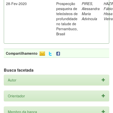
28-Fev-2020
Prospecção
PIRES,
HAZI
pesqueira de
Alessandra
Fábio
teleósteos de
Maria
Hissa
profundidade
Advincula
Vieira
no talude de
Pernambuco,
Brasil
Compartilhamento
Busca facetada
Autor
Orientador
Membro da banca