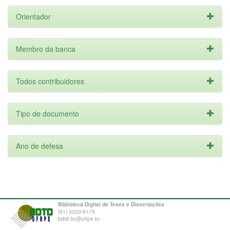
Orientador
Membro da banca
Todos contribuidores
Tipo de documento
Ano de defesa
Biblioteca Digital de Teses e Dissertações
(81) 3320-6179
bdtd.bc@ufrpe.br