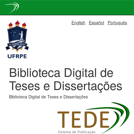
Skip
English
Español
Português
navigation
Biblioteca Digital de
Teses e Dissertações
Biblioteca Digital de Teses e Dissertações