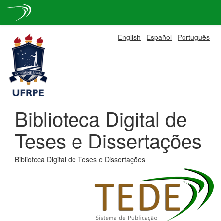
Skip
English
Español
Português
navigation
Biblioteca Digital de
Teses e Dissertações
Biblioteca Digital de Teses e Dissertações