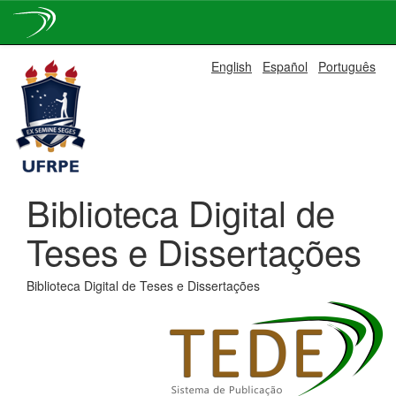
Skip
English
Español
Português
navigation
Biblioteca Digital de
Teses e Dissertações
Biblioteca Digital de Teses e Dissertações