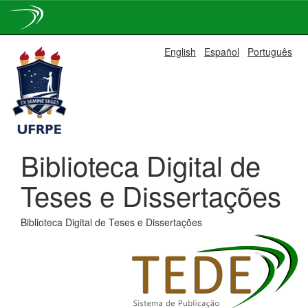
Skip
English
Español
Português
navigation
Biblioteca Digital de
Teses e Dissertações
Biblioteca Digital de Teses e Dissertações