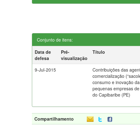
Conjunto de itens:
Data de
Pré-
Título
defesa
visualização
9-Jul-2015
Contribuições das agen
comercialização (“sacol
consumo e inovação d
pequenas empresas de
do Capibaribe (PE)
Compartilhamento