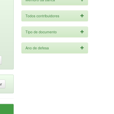
Todos contribuidores
Tipo de documento
Ano de defesa