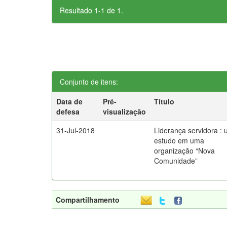
Resultado 1-1 de 1.
Conjunto de itens:
Data de
Pré-
Título
defesa
visualização
31-Jul-2018
Liderança servidora :
estudo em uma
organização “Nova
Comunidade”
Compartilhamento