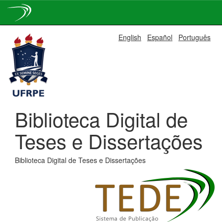
Skip
English
Español
Português
navigation
Biblioteca Digital de
Teses e Dissertações
Biblioteca Digital de Teses e Dissertações