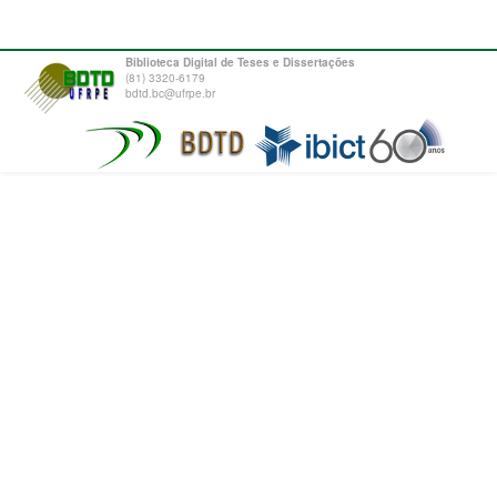
Biblioteca Digital de Teses e Dissertações
(81) 3320-6179
bdtd.bc@ufrpe.br