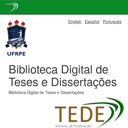
Skip
English
Español
Português
navigation
Biblioteca Digital de
Teses e Dissertações
Biblioteca Digital de Teses e Dissertações