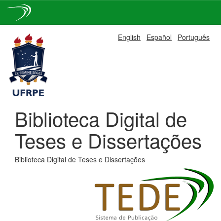
Skip
English
Español
Português
navigation
Biblioteca Digital de
Teses e Dissertações
Biblioteca Digital de Teses e Dissertações