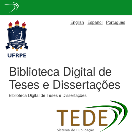
Skip
English
Español
Português
navigation
Biblioteca Digital de
Teses e Dissertações
Biblioteca Digital de Teses e Dissertações