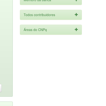
Todos contribuidores
Áreas do CNPq