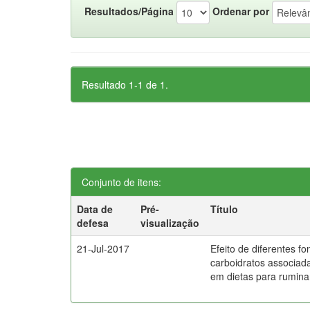
Resultados/Página
Ordenar por
Resultado 1-1 de 1.
Conjunto de itens:
Data de
Pré-
Título
defesa
visualização
21-Jul-2017
Efeito de diferentes fo
carboidratos associada
em dietas para rumina