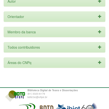
Autor
Orientador
Membro da banca
Todos contribuidores
Áreas do CNPq
Biblioteca Digital de Teses e Dissertações
(81) 3320-6179
bdtd.bc@ufrpe.br