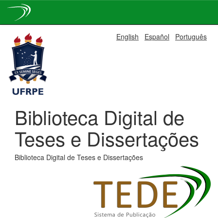
Skip
English
Español
Português
navigation
Biblioteca Digital de
Teses e Dissertações
Biblioteca Digital de Teses e Dissertações