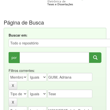
Página de Busca
Buscar em:
por
Filtros correntes: