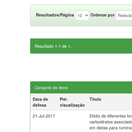
Resultados/Página
Ordenar por
Resultado 1-1 de 1.
Conjunto de itens:
Data de
Pré-
Título
defesa
visualização
21-Jul-2017
Efeito de diferentes fo
carboidratos associada
em dietas para rumina