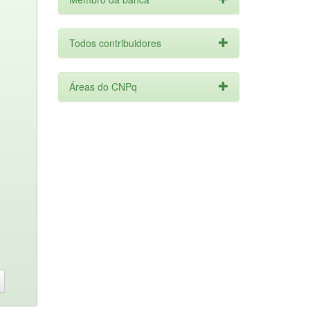
Todos contribuidores
Áreas do CNPq