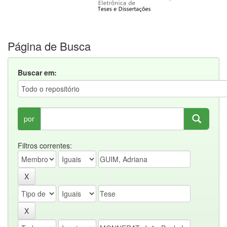
Página de Busca
Buscar em:
por
Filtros correntes: