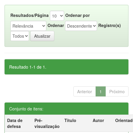
Resultados/Página
Ordenar por
Ordenar
Registro(s)
Resultado 1-1 de 1.
Anterior
1
Próximo
Conjunto de itens:
Data de
Pré-
Título
Autor
Orientad
defesa
visualização