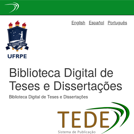
Skip
English
Español
Português
navigation
Biblioteca Digital de
Teses e Dissertações
Biblioteca Digital de Teses e Dissertações