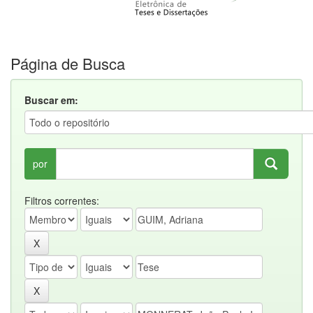
Página de Busca
Buscar em:
por
Filtros correntes: