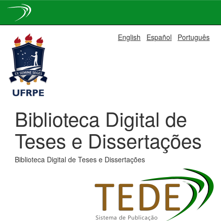
Skip
English
Español
Português
navigation
Biblioteca Digital de
Teses e Dissertações
Biblioteca Digital de Teses e Dissertações