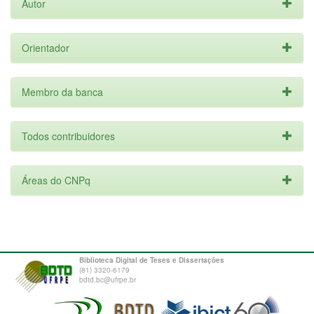
Autor
Orientador
Membro da banca
Todos contribuidores
Áreas do CNPq
Biblioteca Digital de Teses e Dissertações
(81) 3320-6179
bdtd.bc@ufrpe.br