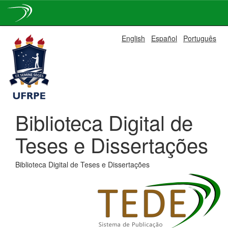
Skip
English
Español
Português
navigation
Biblioteca Digital de
Teses e Dissertações
Biblioteca Digital de Teses e Dissertações