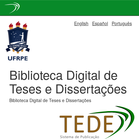
Skip
English
Español
Português
navigation
Biblioteca Digital de
Teses e Dissertações
Biblioteca Digital de Teses e Dissertações