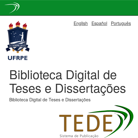
Skip
English
Español
Português
navigation
Biblioteca Digital de
Teses e Dissertações
Biblioteca Digital de Teses e Dissertações