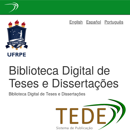
Skip
English
Español
Português
navigation
Biblioteca Digital de
Teses e Dissertações
Biblioteca Digital de Teses e Dissertações